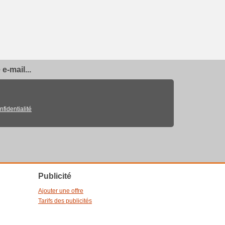
e-mail...
nfidentialité
Publicité
Ajouter une offre
Tarifs des publicités