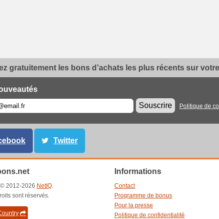
z gratuitement les bons d’achats les plus récents sur votre 
ouveautés
Souscrire
Politique de co
cebook
Twitter
ons.net
Informations
t © 2012-2026
NetIQ
.
Contact
roits sont réservés.
Programme de bonus
Pour la presse
ountry
Politique de confidentialité