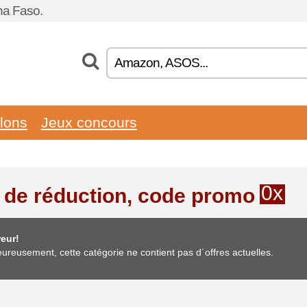
na Faso.
llons
Jeux concours
0x
 de réduction, code promo
eur!
ureusement, cette catégorie ne contient pas d´offres actuelles.