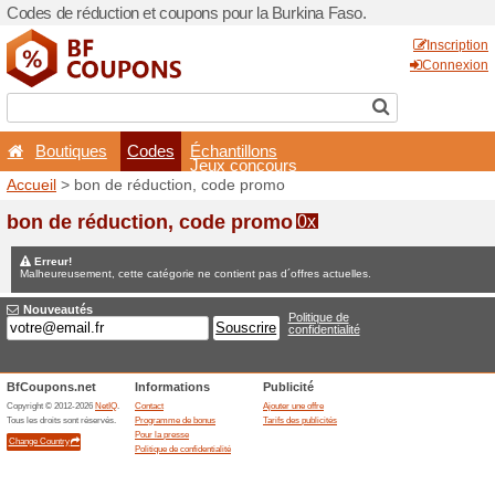
Codes de réduction et coupo
Boutiques
Codes
É
Accueil
> bon de réduction