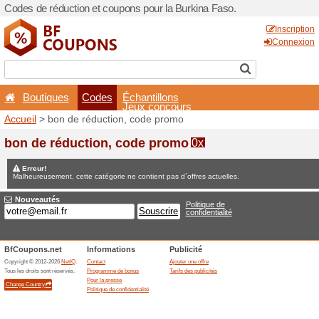
Codes de réduction et coupo
Boutiques
Codes
É
Accueil
> bon de réduction