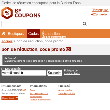
Codes de réduction et coupo
Boutiques
Codes
É
Accueil
> bon de réduction